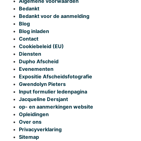
Algemene voorwaarden
Bedankt
Bedankt voor de aanmelding
Blog
Blog inladen
Contact
Cookiebeleid (EU)
Diensten
Dupho Afscheid
Evenementen
Expositie Afscheidsfotografie
Gwendolyn Pieters
Input formulier ledenpagina
Jacqueline Dersjant
op- en aanmerkingen website
Opleidingen
Over ons
Privacyverklaring
Sitemap