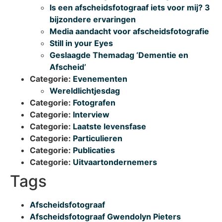
Is een afscheidsfotograaf iets voor mij? 3
bijzondere ervaringen
Media aandacht voor afscheidsfotografie
Still in your Eyes
Geslaagde Themadag ‘Dementie en
Afscheid’
Categorie:
Evenementen
Wereldlichtjesdag
Categorie:
Fotografen
Categorie:
Interview
Categorie:
Laatste levensfase
Categorie:
Particulieren
Categorie:
Publicaties
Categorie:
Uitvaartondernemers
Tags
Afscheidsfotograaf
Afscheidsfotograaf Gwendolyn Pieters