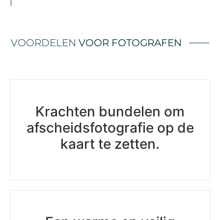
VOORDELEN
VOOR FOTOGRAFEN
Krachten bundelen om
afscheidsfotografie op de
kaart te zetten.