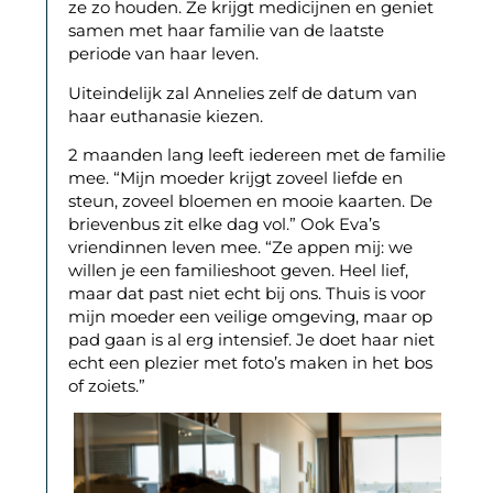
ze zo houden. Ze krijgt medicijnen en geniet
samen met haar familie van de laatste
periode van haar leven.
Uiteindelijk zal Annelies zelf de datum van
haar euthanasie kiezen.
2 maanden lang leeft iedereen met de familie
mee. “Mijn moeder krijgt zoveel liefde en
steun, zoveel bloemen en mooie kaarten. De
brievenbus zit elke dag vol.” Ook Eva’s
vriendinnen leven mee. “Ze appen mij: we
willen je een familieshoot geven. Heel lief,
maar dat past niet echt bij ons. Thuis is voor
mijn moeder een veilige omgeving, maar op
pad gaan is al erg intensief. Je doet haar niet
echt een plezier met foto’s maken in het bos
of zoiets.”