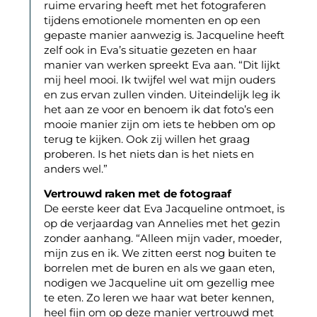
ruime ervaring heeft met het fotograferen
tijdens emotionele momenten en op een
gepaste manier aanwezig is. Jacqueline heeft
zelf ook in Eva’s situatie gezeten en haar
manier van werken spreekt Eva aan. “Dit lijkt
mij heel mooi. Ik twijfel wel wat mijn ouders
en zus ervan zullen vinden. Uiteindelijk leg ik
het aan ze voor en benoem ik dat foto’s een
mooie manier zijn om iets te hebben om op
terug te kijken. Ook zij willen het graag
proberen. Is het niets dan is het niets en
anders wel.”
Vertrouwd raken met de fotograaf
De eerste keer dat Eva Jacqueline ontmoet, is
op de verjaardag van Annelies met het gezin
zonder aanhang. “Alleen mijn vader, moeder,
mijn zus en ik. We zitten eerst nog buiten te
borrelen met de buren en als we gaan eten,
nodigen we Jacqueline uit om gezellig mee
te eten. Zo leren we haar wat beter kennen,
heel fijn om op deze manier vertrouwd met