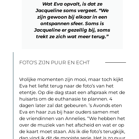
Wat Eva opvalt, is dat ze
Jacqueline soms vergeet. “We
zijn gewoon bij elkaar in een
ontspannen sfeer. Soms is
Jacqueline er gezellig bij, soms
trekt ze zich wat meer terug.”
FOTO'S ZIJN PUUR EN ECHT
Vrolijke momenten zijn mooi, maar toch kijkt
Eva het liefst terug naar de foto’s van het
etentje. Op die dag staat een afspraak met de
huisarts om de euthanasie te plannen. 4
dagen later zal dat gebeuren. ’s Avonds eten
Eva en haar zus bij haar ouders samen met
de vriendinnen van Annelies. “We hebben het
over de muziek van het afscheid en wat er op
de kaart moet staan. Als ik die foto’s terugkijk,
dan vind ik dit de mooiste serie. Het is zo puur