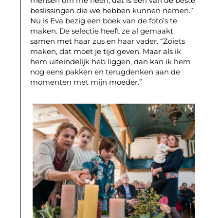
mensen om me heen, dat is een van de beste
beslissingen die we hebben kunnen nemen.”
Nu is Eva bezig een boek van de foto’s te
maken. De selectie heeft ze al gemaakt
samen met haar zus en haar vader. “Zoiets
maken, dat moet je tijd geven. Maar als ik
hem uiteindelijk heb liggen, dan kan ik hem
nog eens pakken en terugdenken aan de
momenten met mijn moeder.”