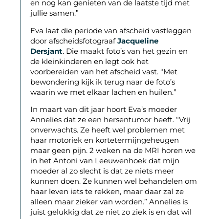
en nog kan genieten van de
laatste tijd met
jullie samen.”
Eva laat die periode van afscheid vastleggen
door afscheidsfotograaf
Jacqueline
Dersjant
.
Die maakt foto’s van het gezin en
de kleinkinderen en legt ook het
voorbereiden van het
afscheid vast. “Met
bewondering kijk ik terug naar de foto’s
waarin we met elkaar lachen en huilen.”
In maart van dit jaar hoort Eva’s moeder
Annelies dat ze een hersentumor heeft. “Vrij
onverwachts. Ze heeft wel problemen met
haar motoriek en kortetermijngeheugen
maar geen pijn. 2 weken na de MRI horen we
in het Antoni van Leeuwenhoek dat mijn
moeder al zo slecht is dat ze niets meer
kunnen doen. Ze kunnen wel behandelen om
haar leven iets te rekken, maar daar zal ze
alleen maar zieker van worden.” Annelies is
juist gelukkig dat ze niet zo ziek is en dat wil