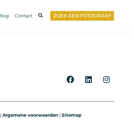
ZOEK EEN FOTOGRAAF
Blog
Contact
|
Algemene voorwaarden
|
Sitemap