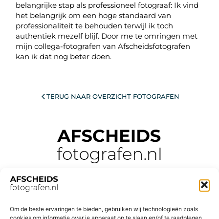
belangrijke stap als professioneel fotograaf: Ik vind
het belangrijk om een hoge standaard van
professionaliteit te behouden terwijl ik toch
authentiek mezelf blijf. Door me te omringen met
mijn collega-fotografen van Afscheidsfotografen
kan ik dat nog beter doen.
TERUG NAAR OVERZICHT FOTOGRAFEN
Om de beste ervaringen te bieden, gebruiken wij technologieën zoals
cookies om informatie over je apparaat op te slaan en/of te raadplegen.