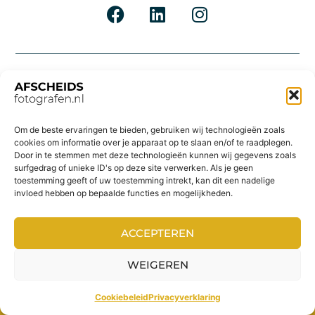
Om de beste ervaringen te bieden, gebruiken wij technologieën zoals
cookies om informatie over je apparaat op te slaan en/of te raadplegen.
Door in te stemmen met deze technologieën kunnen wij gegevens zoals
surfgedrag of unieke ID's op deze site verwerken. Als je geen
toestemming geeft of uw toestemming intrekt, kan dit een nadelige
invloed hebben op bepaalde functies en mogelijkheden.
ACCEPTEREN
WEIGEREN
Cookiebeleid
Privacyverklaring
ZOEK EEN FOTOGRAAF